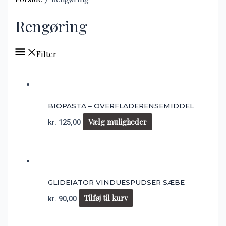
Rengøring
Filter
BIOPASTA – OVERFLADERENSEMIDDEL
Vælg muligheder
kr.
125,00
GLIDEIATOR VINDUESPUDSER SÆBE
Tilføj til kurv
kr.
90,00