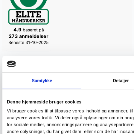
4.9
baseret på
273 anmeldelser
Seneste 31-10-2025
Kontakt
Renseholdet ApS
Samtykke
Detaljer
Plejeltvej 10B
3230 Græsted
Denne hjemmeside bruger cookies
CVR: 30813170
Vi bruger cookies til at tilpasse vores indhold og annoncer, til 
Telefon: 40465695
analysere vores trafik. Vi deler også oplysninger om din br
Mail: info@renseholdet.com
for sociale medier, annonceringspartnere og analysepartner
andre oplysninger, du har givet dem, eller som de har indsamle