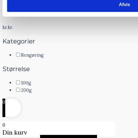
Afvis
Pris
kr.
kr.
Kategorier
Rengøring
Størrelse
100g
200g
0
0
Din kurv