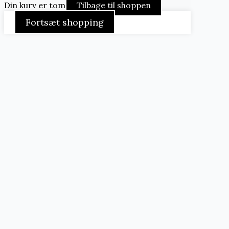
Din kurv er tom
Tilbage til shoppen
Fortsæt shopping